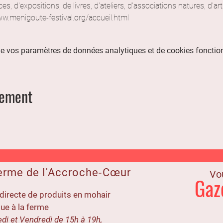
es, d'expositions, de livres, d'ateliers, d'associations natures, d'art
ww.menigoute-festival.org/accueil.html
e vos paramètres de données analytiques et de cookies fonctio
nement
erme de l'Accroche-Cœur
Vou
Gaz
directe de produits en mohair
ue à la ferme
di et Vendredi de 15h à 19h,