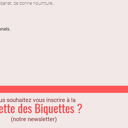
isanat, de bonne nourriture...
nnels.
s souhaitez vous inscrire à la
ette des Biquettes ?
(notre newsletter)