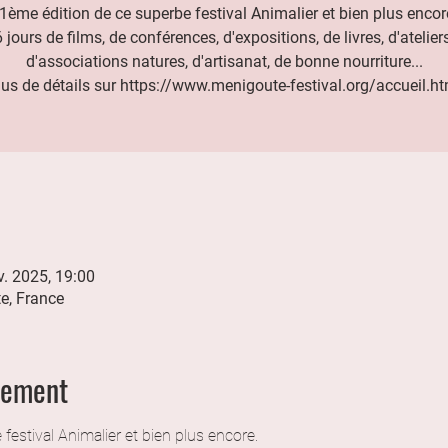
1ème édition de ce superbe festival Animalier et bien plus encor
6 jours de films, de conférences, d'expositions, de livres, d'ateliers
d'associations natures, d'artisanat, de bonne nourriture...
lus de détails sur https://www.menigoute-festival.org/accueil.ht
v. 2025, 19:00
e, France
nement
estival Animalier et bien plus encore.