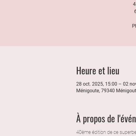
4
P
Heure et lieu
28 oct. 2025, 15:00 – 02 no
Ménigoute, 79340 Ménigout
À propos de l'évé
40ème édition de ce superbe f