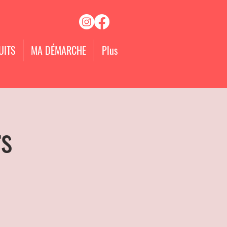
UITS
MA DÉMARCHE
Plus
rs