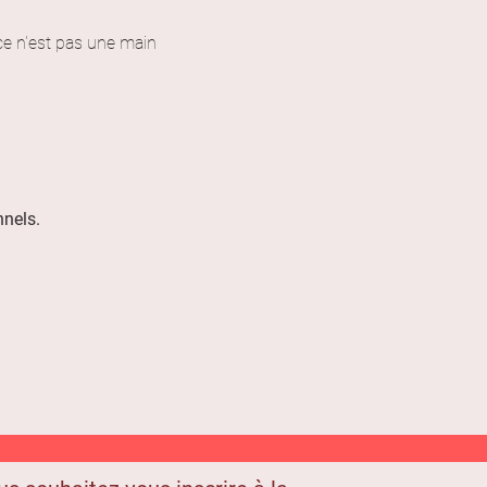
ce n'est pas une main 
nnels.