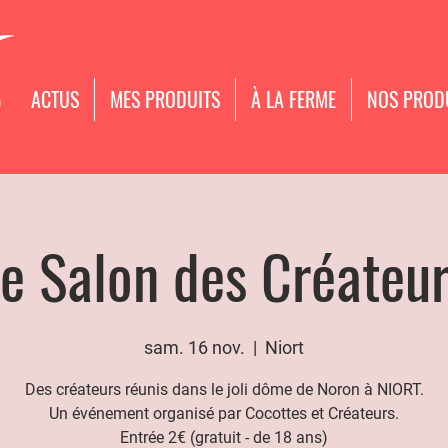
ACTUS
MES PRODUITS
À LA FERME
NOS PROD
e Salon des Créateu
sam. 16 nov.
  |  
Niort
Des créateurs réunis dans le joli dôme de Noron à NIORT.
Un événement organisé par Cocottes et Créateurs.
Entrée 2€ (gratuit - de 18 ans)