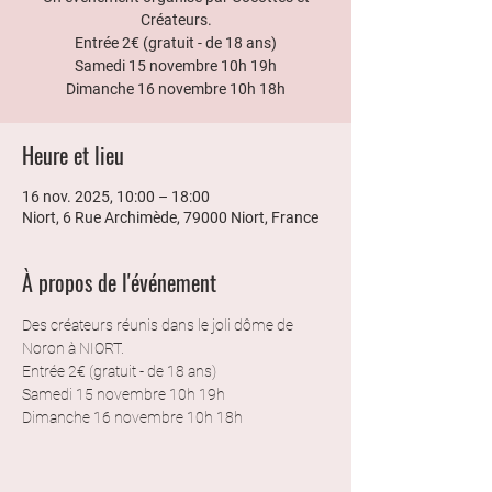
Créateurs.
Entrée 2€ (gratuit - de 18 ans)
Samedi 15 novembre 10h 19h
Dimanche 16 novembre 10h 18h
Heure et lieu
16 nov. 2025, 10:00 – 18:00
Niort, 6 Rue Archimède, 79000 Niort, France
À propos de l'événement
Des créateurs réunis dans le joli dôme de 
Noron à NIORT. 
Entrée 2€ (gratuit - de 18 ans)
Samedi 15 novembre 10h 19h
Dimanche 16 novembre 10h 18h