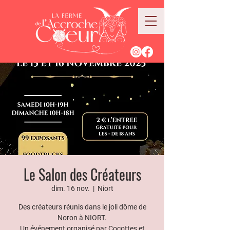
Le Salon des Créateurs
dim. 16 nov.
  |  
Niort
Des créateurs réunis dans le joli dôme de
Noron à NIORT.
Un événement organisé par Cocottes et