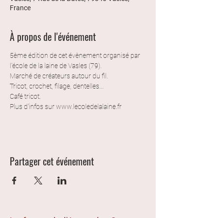
France
À propos de l'événement
5ème édition de cet évènement organisé par 
l'école de la laine de Vasles (79).
Marché de créateurs autour du fil.
Tricot, crochet, filage, dentelles...
Café tricot.
Plus d'infos sur www.lecoledelalaine.fr
Partager cet événement