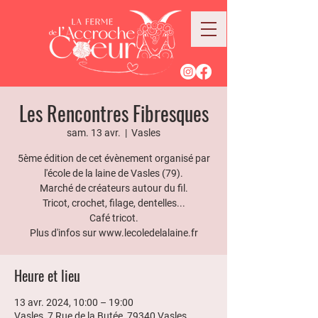
Les Rencontres Fibresques
sam. 13 avr.
  |  
Vasles
5ème édition de cet évènement organisé par
l'école de la laine de Vasles (79).
Marché de créateurs autour du fil.
Tricot, crochet, filage, dentelles...
Café tricot.
Plus d'infos sur www.lecoledelalaine.fr
Heure et lieu
13 avr. 2024, 10:00 – 19:00
Vasles, 7 Rue de la Butée, 79340 Vasles,