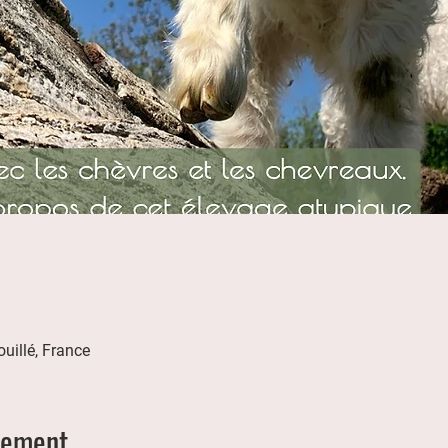
uillé, France
nement