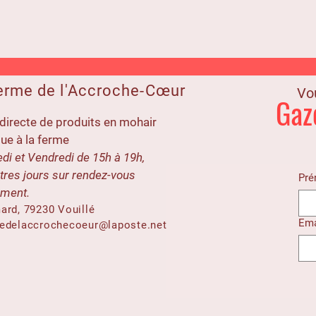
erme de l'Accroche-Cœur
Vou
Gaz
directe de produits en mohair
ue à la ferme
di et Vendredi de 15h à 19h,
tres jours sur rendez-vous
Pr
ement.
ard, 79230 Vouillé
Ema
medelaccrochecoeur@laposte.net