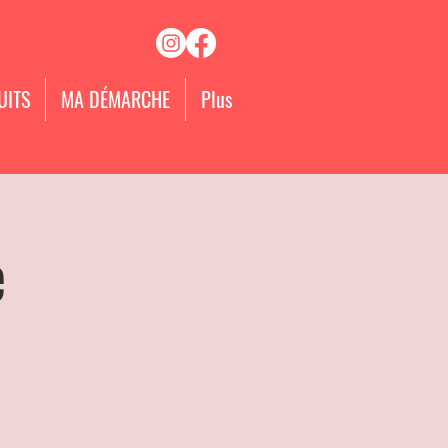
UITS
MA DÉMARCHE
Plus
e