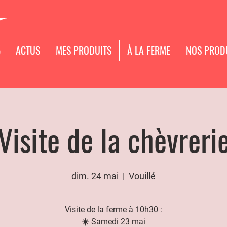
ACTUS
MES PRODUITS
À LA FERME
NOS PROD
Visite de la chèvreri
dim. 24 mai
  |  
Vouillé
Visite de la ferme à 10h30 :
☀️ Samedi 23 mai